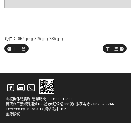
附件：
654.png
825.jpg
735.jpg
上一篇
下一篇
山板樵休閒農場 營業時間：09:00 ~ 18:00
苗栗縣三義鄉雙連潭138號 (大通公路138號) 服務電話：037-875-766
Powered by
NC
© 2017
網站設計
:
NP
登錄帳號