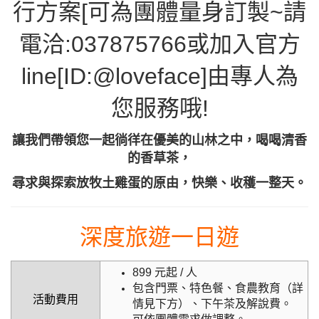
行方案[可為團體量身訂製~請
電洽:037875766或加入官方
line[ID:@loveface]由專人為
您服務哦!
讓我們帶領您一起徜徉在優美的山林之中，喝喝清香
的香草茶，
尋求與探索放牧土雞蛋的原由，快樂、收穫一整天。
深度旅遊一日遊
899 元起 / 人
包含門票、特色餐、食農教育（詳
活動費用
情見下方）、下午茶及解說費。