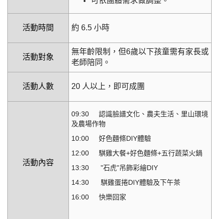
可依團體需求做調整。
活動時間
約 6.5 小時
無年齡限制，但6歲以下孩童需有家長或
活動對象
老師陪同。
活動人數
20 人以上，即可成團
09:30 認識臉譜文化、農夫生活、里山環境
及農場作物
10:00
好色麵條DIY體驗
12:00
騏雞大餐+好色麵條+五行蔬菜火鍋
活動內容
13:30 "石虎"吊飾彩繪DIY
14:30 騏雞蛋捲DIY體驗及下午茶
16:00 快樂回家