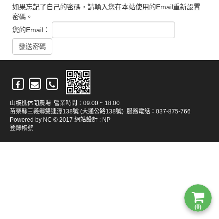
如果忘記了自己的密碼，請輸入您在本站使用的Email重新設置
密碼。
您的Email：
山板樵休閒農場 營業時間：09:00 ~ 18:00
苗栗縣三義鄉雙連潭138號 (大通公路138號) 服務電話：037-875-766
Powered by
NC
© 2017
網站設計
:
NP
登錄帳號
(0)