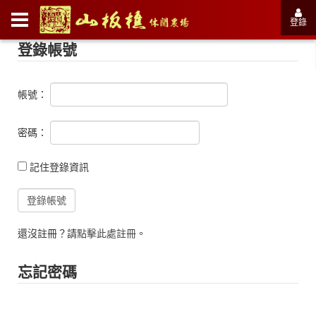
登錄
登錄帳號
帳號：
密碼：
記住登錄資訊
還沒註冊？請
點擊此處註冊
。
忘記密碼