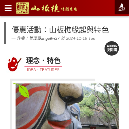
登錄
優惠活動
：山板樵緣起與特色
作者：
管理員angellin37
於 2024-11-19 Tue
40086
次閱讀
理念．特色
IDEA．FEATURES