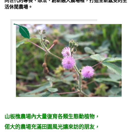
同世代的專長、想法、創新融入農場裡，打造全新感受的生
活休閒農場。
山板樵農場內大量復育各類生態動植物，
偌大的農場充滿田園風光讓來訪的朋友，