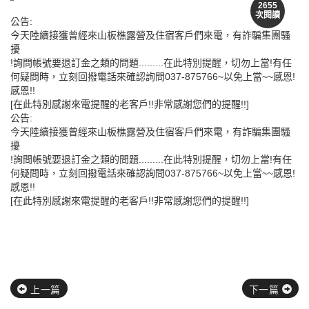
2655
次閱讀
公告:
今天陸續接獲曾經來山板樵露營及住宿客戶們來電，有詐騙集團騷
擾
!詢問帳號要退訂金之類的問題.........在此特別提醒，切勿上當!有任
何疑問時，立刻回撥電話來確認詢問037-875766~以免上當~~感恩!
感恩!!
[在此特別感謝來電提醒的老客戶!!非常感謝您們的提醒!!]
公告:
今天陸續接獲曾經來山板樵露營及住宿客戶們來電，有詐騙集團騷
擾
!詢問帳號要退訂金之類的問題.........在此特別提醒，切勿上當!有任
何疑問時，立刻回撥電話來確認詢問037-875766~以免上當~~感恩!
感恩!!
[在此特別感謝來電提醒的老客戶!!非常感謝您們的提醒!!]
上一篇
下一篇