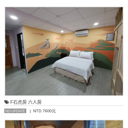
F石虎房 六人房
| NTD.7600元
NO UPDATE