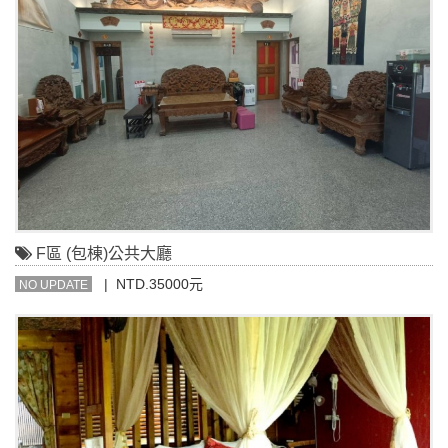
F區 (包棟)公共大廳
| NTD.35000元
NO UPDATE