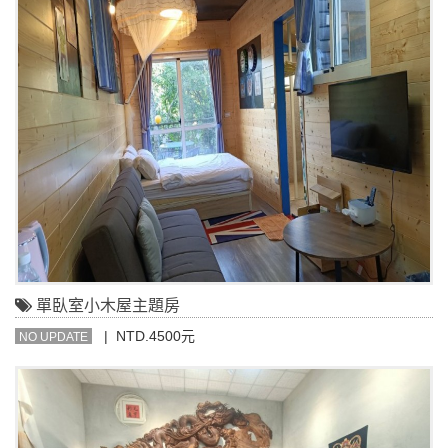
單臥室小木屋主題房
| NTD.4500元
NO UPDATE