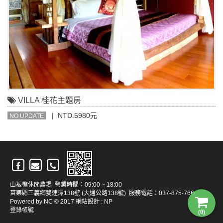
VILLA 桂花主題房
| NTD.5980元
NO UPDATE
山板樵休閒農場 營業時間：09:00 ~ 18:00
苗栗縣三義鄉雙連潭138號 (大通公路138號) 服務電話：037-875-766
Powered by
NC
© 2017
網站設計
:
NP
登錄帳號
(0)